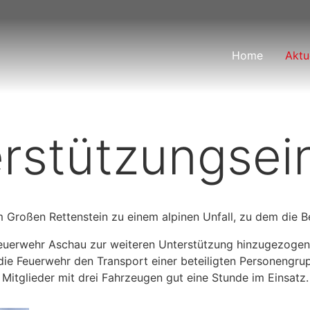
Home
Aktu
rstützungsei
 Großen Rettenstein zu einem alpinen Unfall, zu dem die B
euerwehr Aschau zur weiteren Unterstützung hinzugezogen
 die Feuerwehr den Transport einer beteiligten Personengrup
Mitglieder mit drei Fahrzeugen gut eine Stunde im Einsatz.