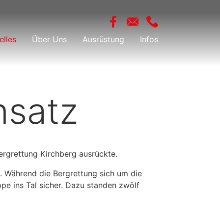
elles
Über Uns
Ausrüstung
Infos
nsatz
ergrettung Kirchberg ausrückte.
. Während die Bergrettung sich um die
pe ins Tal sicher. Dazu standen zwölf