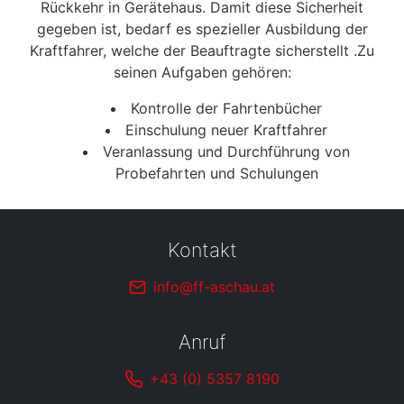
Rückkehr in Gerätehaus. Damit diese Sicherheit
gegeben ist, bedarf es spezieller Ausbildung der
Kraftfahrer, welche der Beauftragte sicherstellt .Zu
seinen Aufgaben gehören:
Kontrolle der Fahrtenbücher
Einschulung neuer Kraftfahrer
Veranlassung und Durchführung von
Probefahrten und Schulungen
Kontakt
info@ff-aschau.at
Anruf
+43 (0) 5357 8190