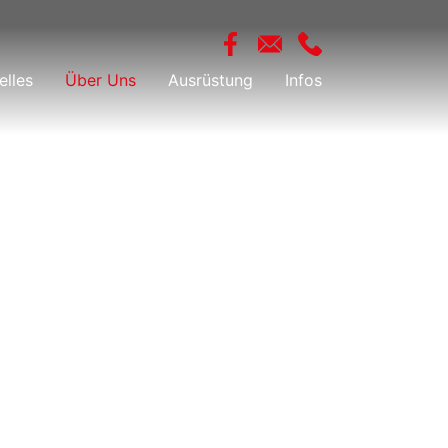
elles
Über Uns
Ausrüstung
Infos