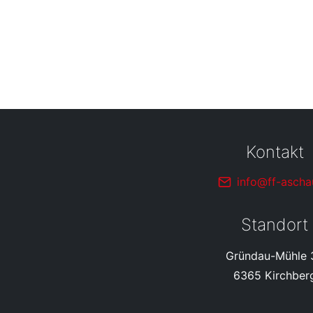
Kontakt
info@ff-ascha
Standort
Gründau-Mühle 
6365 Kirchber