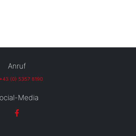
Anruf
+43 (0) 5357 8190
ocial-Media